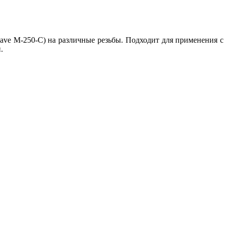
lave M-250-C) на различные резьбы. Подходит для применения с 
и.