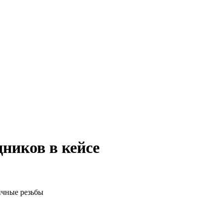
дников в кейсе
ичные резьбы