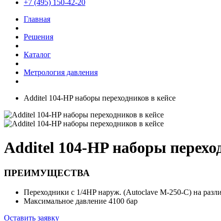
+7 (495) 150-42-20
Главная
Решения
Каталог
Метрология давления
Additel 104-HP наборы переходников в кейсе
Additel 104-HP наборы перехо
ПРЕИМУЩЕСТВА
Переходники с 1/4HP наруж. (Autoclave M-250-C) на разл
Максимальное давление 4100 бар
Оставить заявку