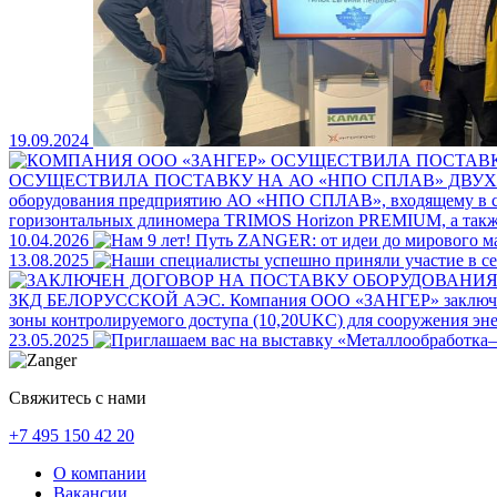
19.09.2024
ОСУЩЕСТВИЛА ПОСТАВКУ НА АО «НПО СПЛАВ» ДВУХ
оборудования предприятию АО «НПО СПЛАВ», входящему в сос
горизонтальных длиномера TRIMOS Horizon PREMIUM, а также
10.04.2026
13.08.2025
ЗКД БЕЛОРУССКОЙ АЭС.
Компания ООО «ЗАНГЕР» заключил
зоны контролируемого доступа (10,20UKС) для сооружения эн
23.05.2025
Свяжитесь с нами
+7 495 150 42 20
О компании
Вакансии