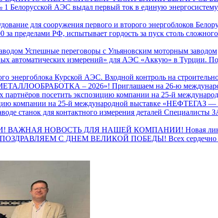
 1 Белорусской АЭС выдал первый ток в единую энергосистему 
дование для сооружения первого и второго энергоблоков Белору
 за пределами РФ, испытывает гордость за пуск столь сложного
Успешные переговоры с Ульяновским моторным заводом
По
Входной контроль на строительн
Приглашаем на 26-ю междун
зицию компании на 25-й международной выставке «НЕФТЕГАЗ —
Специалисты ЗА
ВАЖНАЯ НОВОСТЬ ДЛЯ НАШЕЙ КОМПАНИИ!
Новая ли
ПОЗДРАВЛЯЕМ С ДНЕМ ВЕЛИКОЙ ПОБЕДЫ!
Всех сердечно