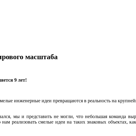
ирового масштаба
ется 9 лет!
ак смелые инженерные идеи превращаются в реальность на крупне
нался, мы и представить не могли, что небольшая команда в
 нам реализовать смелые идеи на таких знаковых объектах, к