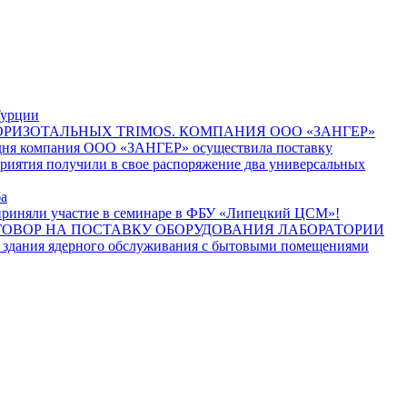
Турции
КОМПАНИЯ ООО «ЗАНГЕР»
дня компания ООО «ЗАНГЕР» осуществила поставку
иятия получили в свое распоряжение два универсальных
ба
риняли участие в семинаре в ФБУ «Липецкий ЦСМ»!
ГОВОР НА ПОСТАВКУ ОБОРУДОВАНИЯ ЛАБОРАТОРИИ
 здания ядерного обслуживания с бытовыми помещениями