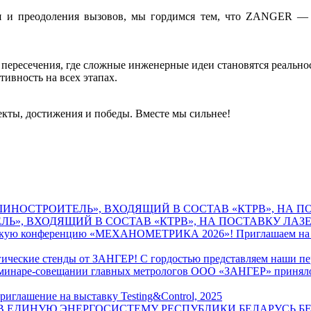
ения и преодоления вызовов, мы гордимся тем, что ZANGER 
а пересечения, где сложные инженерные идеи становятся реальн
тивность на всех этапах.
екты, достижения и победы. Вместе мы сильнее!
Ь», ВХОДЯЩИЙ В СОСТАВ «КТРВ», НА ПОСТАВКУ ЛАЗ
Приглашаем на
С гордостью представляем наши п
ООО «ЗАНГЕР» приняло 
риглашение на выставку Testing&Control, 2025
Б