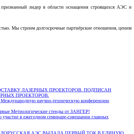
— признанный лидер в области оснащения строящихся АЭС и
остью. Мы строим долгосрочные партнёрские отношения, ценим
ПОДПИСАН
ЕРНЫХ ПРОЕКТОРОВ.
 Международную научно‑техническую конференцию
ервые Метрологические стенды от ЗАНГЕР!
участие в ежегодном семинаре‑совещании главных
ЕЛОРУССКАЯ АЭС ВЫДАЛА ПЕРВЫЙ ТОК В ЕДИНУЮ