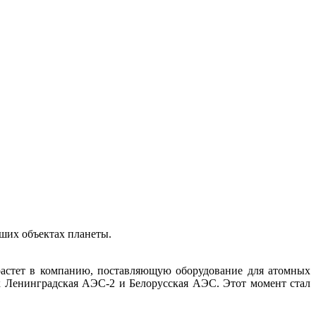
йших объектах планеты.
ырастет в компанию, поставляющую оборудование для атомных
ак Ленинградская АЭС-2 и Белорусская АЭС. Этот момент стал