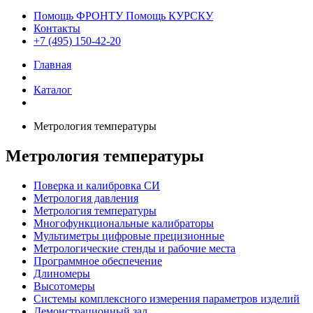
Помощь ФРОНТУ Помощь КУРСКУ
Контакты
+7 (495) 150-42-20
Главная
Каталог
Метрология температуры
Метрология температуры
Поверка и калибровка СИ
Метрология давления
Метрология температуры
Многофункциональные калибраторы
Мультиметры цифровые прецизионные
Метрологические стенды и рабочие места
Программное обеспечение
Длиномеры
Высотомеры
Системы комплексного измерения параметров изделий
Демонстрационный зал