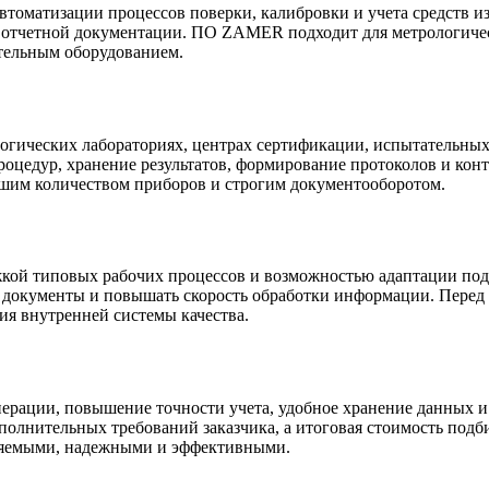
втоматизации процессов поверки, калибровки и учета средств 
ку отчетной документации. ПО ZAMER подходит для метрологиче
ительным оборудованием.
ических лабораториях, центрах сертификации, испытательных 
цедур, хранение результатов, формирование протоколов и конт
ольшим количеством приборов и строгим документооборотом.
кой типовых рабочих процессов и возможностью адаптации под 
 документы и повышать скорость обработки информации. Перед 
ия внутренней системы качества.
ерации, повышение точности учета, удобное хранение данных 
ополнительных требований заказчика, а итоговая стоимость под
вляемыми, надежными и эффективными.