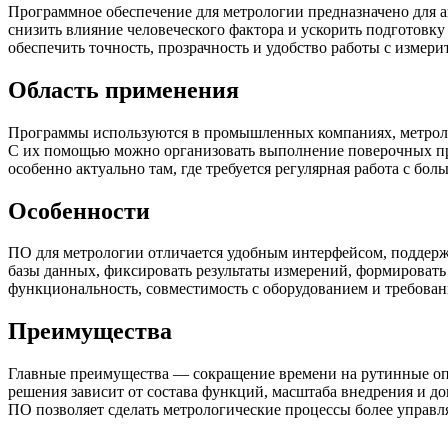
Программное обеспечение для метрологии предназначено для а
снизить влияние человеческого фактора и ускорить подготов
обеспечить точность, прозрачность и удобство работы с измер
Область применения
Программы используются в промышленных компаниях, метролог
С их помощью можно организовать выполнение поверочных про
особенно актуально там, где требуется регулярная работа с б
Особенности
ПО для метрологии отличается удобным интерфейсом, поддерж
базы данных, фиксировать результаты измерений, формировать
функциональность, совместимость с оборудованием и требован
Преимущества
Главные преимущества — сокращение времени на рутинные оп
решения зависит от состава функций, масштаба внедрения и д
ПО позволяет сделать метрологические процессы более упра