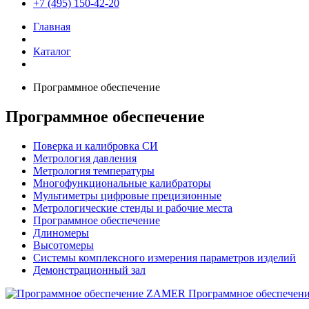
+7 (495) 150-42-20
Главная
Каталог
Программное обеспечение
Программное обеспечение
Поверка и калибровка СИ
Метрология давления
Метрология температуры
Многофункциональные калибраторы
Мультиметры цифровые прецизионные
Метрологические стенды и рабочие места
Программное обеспечение
Длиномеры
Высотомеры
Системы комплексного измерения параметров изделий
Демонстрационный зал
Программное обеспече